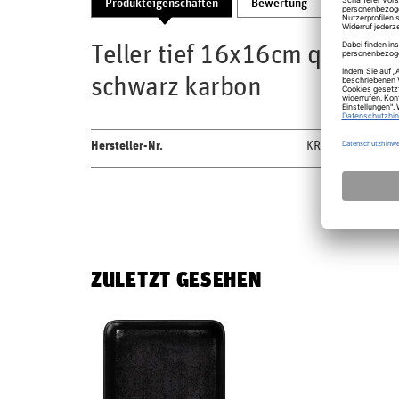
Produkteigenschaften
Bewertung
Produktsic
Teller tief 16x16cm quadrati
schwarz karbon
Hersteller-Nr.
KRFTSDP16
ZULETZT GESEHEN