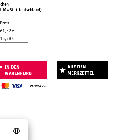
ochen
l. MwSt. (Deutschland)
Preis
61,52 €
15,38 €
AUF DEN
IN DEN
MERKZETTEL
WARENKORB