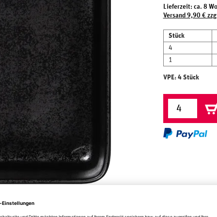
Lieferzeit: ca. 8 W
Versand 9,90 € zzg
Stück
4
1
VPE: 4 Stück