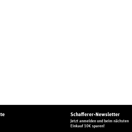
te
Schafferer-Newsletter
Jetzt anmelden und beim nächsten
Einkauf 10€ sparen!