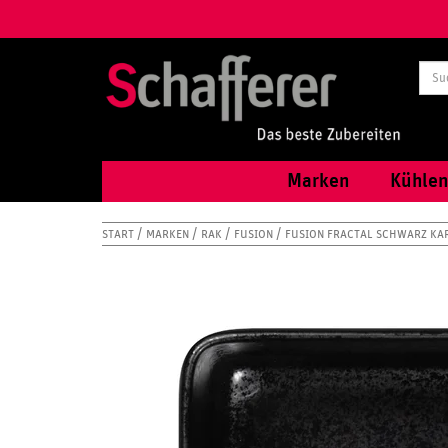
Marken
Kühlen
START
MARKEN
RAK
FUSION
FUSION FRACTAL SCHWARZ KA