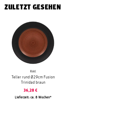
ZULETZT GESEHEN
RAK
Teller rund Ø29cm Fusion
Trinidad braun
36,28
€
Lieferzeit: ca. 8 Wochen