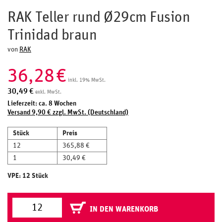
RAK Teller rund Ø29cm Fusion
Trinidad braun
von
RAK
36,28
€
inkl. 19% MwSt.
30,49
€
exkl. MwSt.
Lieferzeit: ca. 8 Wochen
Versand 9,90 € zzgl. MwSt. (Deutschland)
Stück
Preis
12
365,88 €
1
30,49 €
VPE: 12 Stück
IN DEN WARENKORB