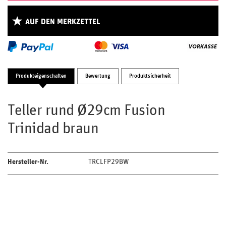
AUF DEN MERKZETTEL
Produkteigenschaften
Bewertung
Produktsicherheit
Teller rund Ø29cm Fusion
Trinidad braun
Hersteller-Nr.
TRCLFP29BW