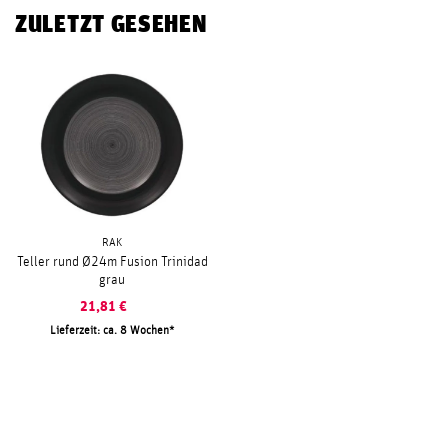
ZULETZT GESEHEN
RAK
Teller rund Ø24m Fusion Trinidad
grau
21,81
€
Lieferzeit: ca. 8 Wochen