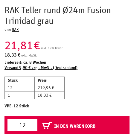
RAK Teller rund Ø24m Fusion
Trinidad grau
von
RAK
21,81
€
inkl. 19% MwSt.
18,33
€
exkl. MwSt.
Lieferzeit: ca. 8 Wochen
Versand 9,90 € zzgl. MwSt. (Deutschland)
Stück
Preis
12
219,96 €
1
18,33 €
VPE: 12 Stück
IN DEN WARENKORB