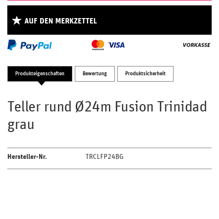
AUF DEN MERKZETTEL
Produkteigenschaften
Bewertung
Produktsicherheit
Teller rund Ø24m Fusion Trinidad
grau
Hersteller-Nr.
TRCLFP24BG