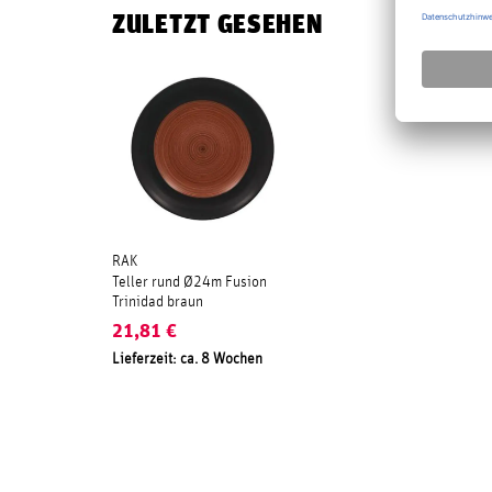
ZULETZT GESEHEN
RAK
Teller rund Ø24m Fusion
Trinidad braun
21,81
€
Lieferzeit: ca. 8 Wochen