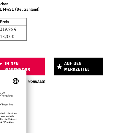
ochen
l. MwSt. (Deutschland)
Preis
219,96 €
18,33 €
AUF DEN
IN DEN
MERKZETTEL
WARENKORB