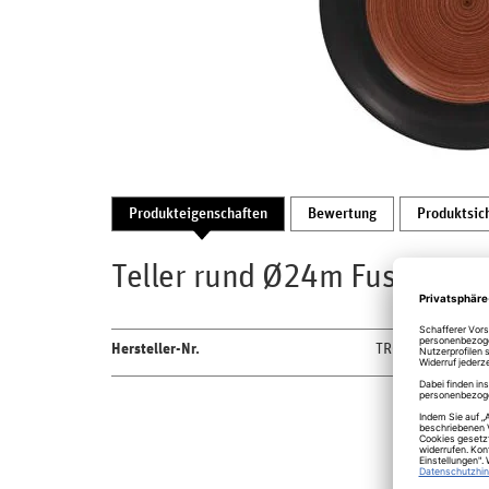
Produkteigenschaften
Bewertung
Produktsic
Teller rund Ø24m Fusion Tri
Hersteller-Nr.
TRCLFP24BW