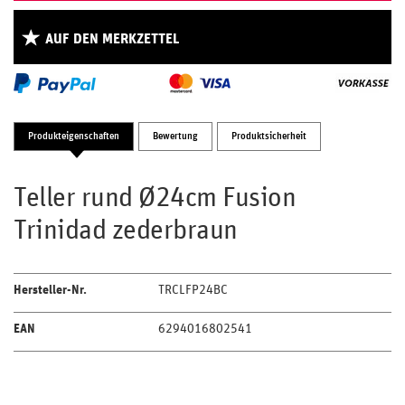
AUF DEN MERKZETTEL
Produkteigenschaften
Bewertung
Produktsicherheit
Teller rund Ø24cm Fusion
Trinidad zederbraun
Hersteller-Nr.
TRCLFP24BC
EAN
6294016802541