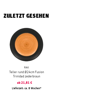
ZULETZT GESEHEN
RAK
Teller rund Ø24cm Fusion
Trinidad zederbraun
ab
21,81
€
Lieferzeit: ca. 8 Wochen