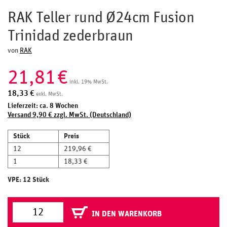
RAK Teller rund Ø24cm Fusion
Trinidad zederbraun
von
RAK
21,81
€
inkl. 19% MwSt.
18,33
€
exkl. MwSt.
Lieferzeit: ca. 8 Wochen
Versand 9,90 € zzgl. MwSt. (Deutschland)
Stück
Preis
12
219,96 €
1
18,33 €
VPE: 12 Stück
IN DEN WARENKORB