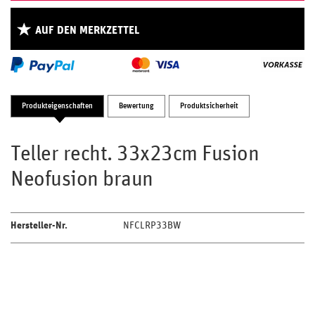
AUF DEN MERKZETTEL
Produkteigenschaften
Bewertung
Produktsicherheit
Teller recht. 33x23cm Fusion
Neofusion braun
Hersteller-Nr.
NFCLRP33BW