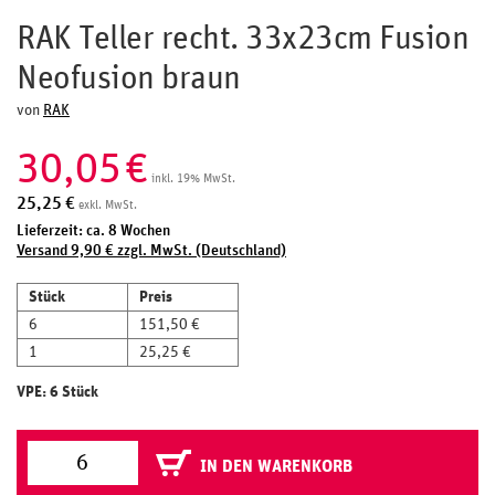
RAK Teller recht. 33x23cm Fusion
Neofusion braun
von
RAK
30,05
€
inkl. 19% MwSt.
25,25
€
exkl. MwSt.
Lieferzeit: ca. 8 Wochen
Versand 9,90 € zzgl. MwSt. (Deutschland)
Stück
Preis
6
151,50 €
1
25,25 €
VPE: 6 Stück
IN DEN WARENKORB