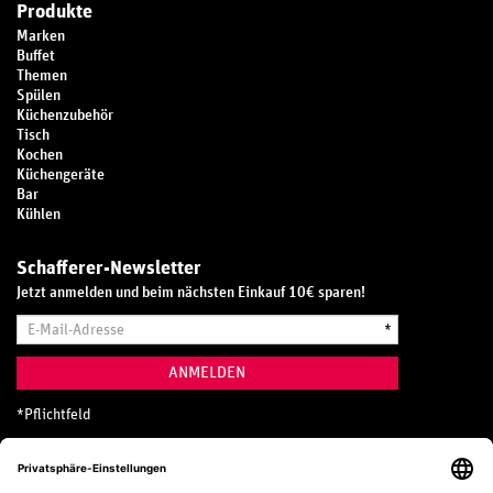
Produkte
Marken
Buffet
Themen
Spülen
Küchenzubehör
Tisch
Kochen
Küchengeräte
Bar
Kühlen
Schafferer-Newsletter
Jetzt anmelden und beim nächsten Einkauf 10€ sparen!
E-
*
Mail-
Adresse
ANMELDEN
*
Pflichtfeld
Hotline