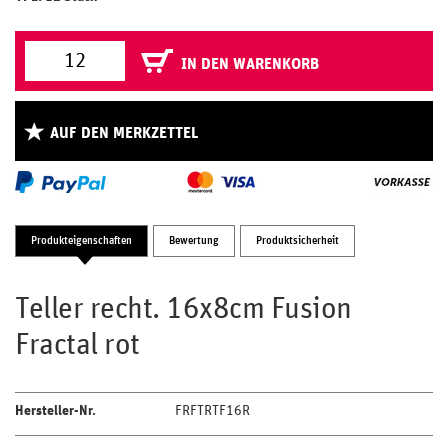
IN DEN WARENKORB
AUF DEN MERKZETTEL
Produkteigenschaften
Bewertung
Produktsicherheit
Teller recht. 16x8cm Fusion
Fractal rot
Hersteller-Nr.
FRFTRTF16R