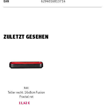
EAN
6294016813714
ZULETZT GESEHEN
RAK
Teller recht. 16x8cm Fusion
Fractal rot
11,42
€