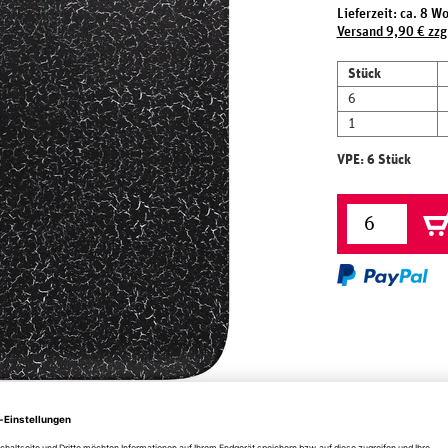
Lieferzeit: ca. 8 W
Versand 9,90 € zzg
Stück
6
1
VPE: 6 Stück