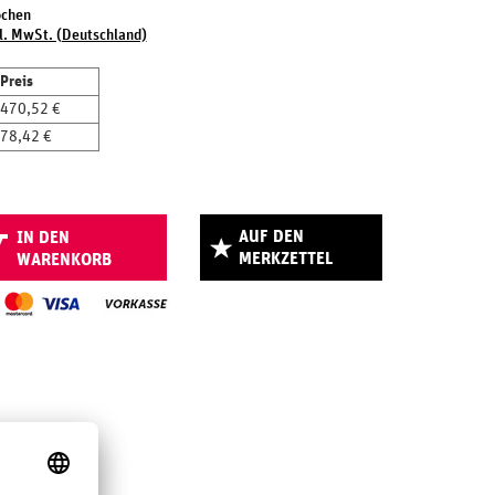
ochen
l. MwSt. (Deutschland)
Preis
470,52 €
78,42 €
AUF DEN
IN DEN
MERKZETTEL
WARENKORB