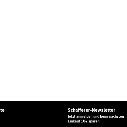
te
Schafferer-Newsletter
Jetzt anmelden und beim nächsten
Einkauf 10€ sparen!