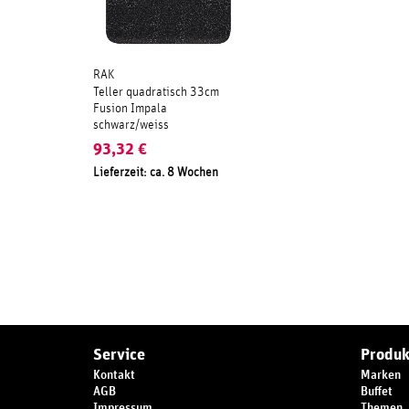
RAK
Teller quadratisch 33cm
Fusion Impala
schwarz/weiss
93,32
€
Lieferzeit: ca. 8 Wochen
Service
Produk
Kontakt
Marken
AGB
Buffet
Impressum
Themen