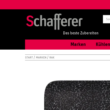
Marken
Kühlen
START
MARKEN
RAK