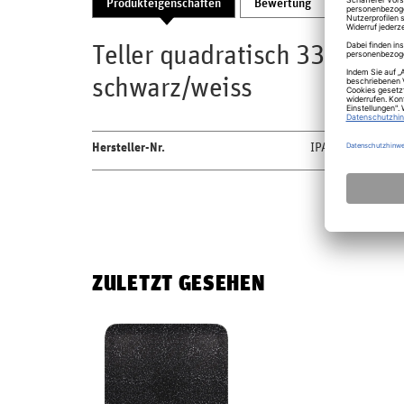
Produkteigenschaften
Bewertung
Produktsic
Teller quadratisch 33cm Fus
schwarz/weiss
Hersteller-Nr.
IPAUSP33
ZULETZT GESEHEN