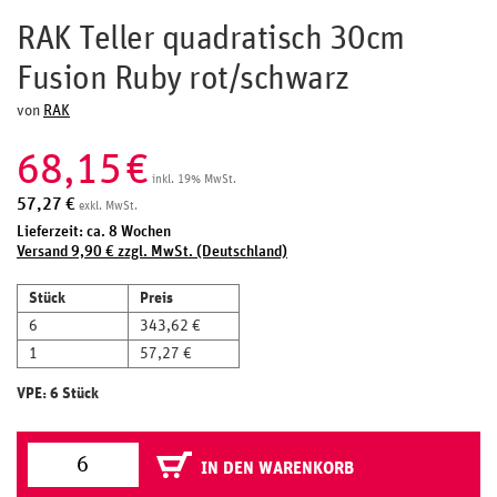
RAK Teller quadratisch 30cm
Fusion Ruby rot/schwarz
von
RAK
68,15
€
inkl. 19% MwSt.
57,27
€
exkl. MwSt.
Lieferzeit: ca. 8 Wochen
Versand 9,90 € zzgl. MwSt. (Deutschland)
Stück
Preis
6
343,62 €
1
57,27 €
VPE: 6 Stück
IN DEN WARENKORB