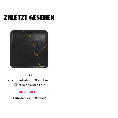
ZULETZT GESEHEN
RAK
Teller quadratisch 30cm Fusion
Kintzoo schwarz gold
ab
55,68
€
Lieferzeit: ca. 8 Wochen