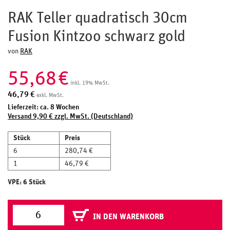
RAK Teller quadratisch 30cm
Fusion Kintzoo schwarz gold
von
RAK
55,68
€
inkl. 19% MwSt.
46,79
€
exkl. MwSt.
Lieferzeit: ca. 8 Wochen
Versand 9,90 € zzgl. MwSt. (Deutschland)
Stück
Preis
6
280,74 €
1
46,79 €
VPE: 6 Stück
IN DEN WARENKORB