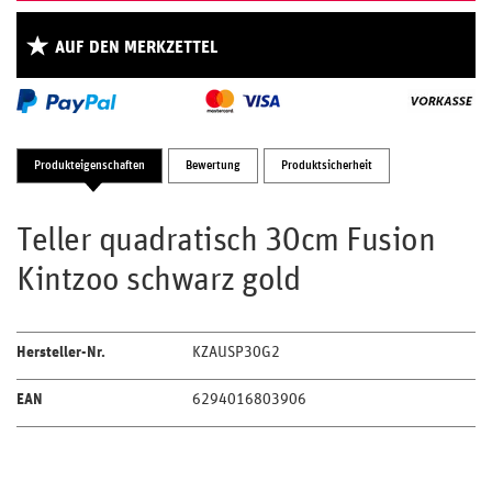
AUF DEN MERKZETTEL
Produkteigenschaften
Bewertung
Produktsicherheit
Teller quadratisch 30cm Fusion
Kintzoo schwarz gold
Hersteller-Nr.
KZAUSP30G2
EAN
6294016803906