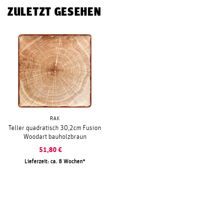
ZULETZT GESEHEN
RAK
Teller quadratisch 30,2cm Fusion
Woodart bauholzbraun
51,80
€
Lieferzeit: ca. 8 Wochen