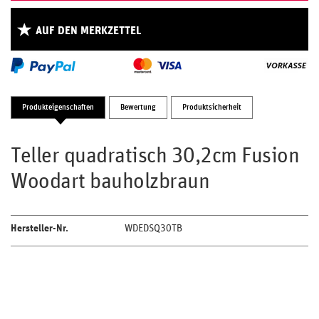
AUF DEN MERKZETTEL
Produkteigenschaften
Bewertung
Produktsicherheit
Teller quadratisch 30,2cm Fusion
Woodart bauholzbraun
Hersteller-Nr.
WDEDSQ30TB