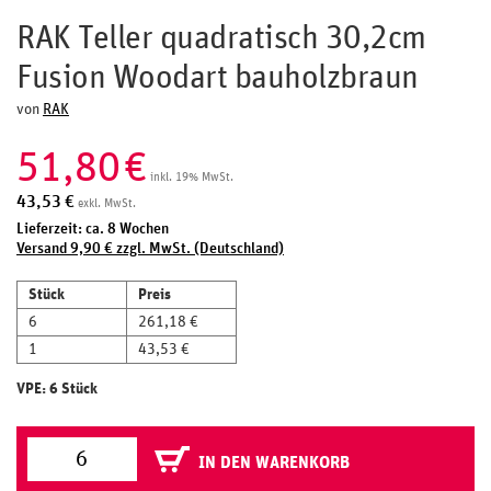
RAK Teller quadratisch 30,2cm
Fusion Woodart bauholzbraun
von
RAK
51,80
€
inkl. 19% MwSt.
43,53
€
exkl. MwSt.
Lieferzeit: ca. 8 Wochen
Versand 9,90 € zzgl. MwSt. (Deutschland)
Stück
Preis
6
261,18 €
1
43,53 €
VPE: 6 Stück
IN DEN WARENKORB