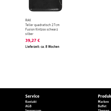
RAK
Teller quadratisch 27cm
Fusion Kintzoo schwarz
silber
39,27
€
Lieferzeit: ca. 8 Wochen
Service
Produk
Kontakt
Marken
AGB
Buffet
Impressum
Themen