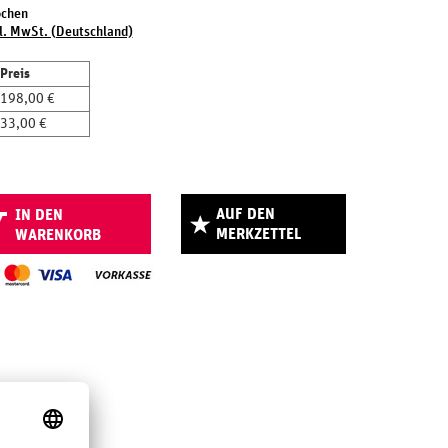
ochen
l. MwSt. (Deutschland)
Preis
198,00 €
33,00 €
AUF DEN
IN DEN
MERKZETTEL
WARENKORB