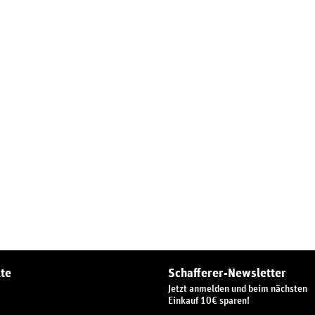
te
Schafferer-Newsletter
Jetzt anmelden und beim nächsten
Einkauf 10€ sparen!