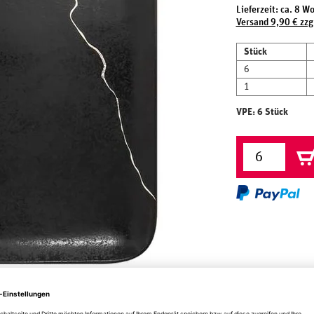
Lieferzeit: ca. 8 W
Versand 9,90 € zzg
Stück
6
1
VPE: 6 Stück