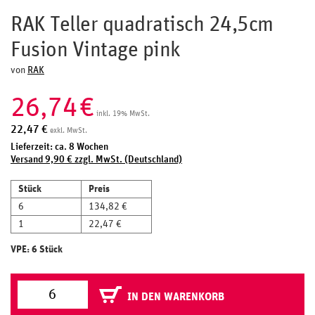
RAK Teller quadratisch 24,5cm
Fusion Vintage pink
von
RAK
26,74
€
inkl. 19% MwSt.
22,47
€
exkl. MwSt.
Lieferzeit: ca. 8 Wochen
Versand 9,90 € zzgl. MwSt. (Deutschland)
Stück
Preis
6
134,82 €
1
22,47 €
VPE: 6 Stück
IN DEN WARENKORB