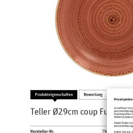
Produkteigenschaften
Bewertung
Produktsic
Teller Ø29cm coup Fusion Tw
Hersteller-Nr.
TWNNPR29CO