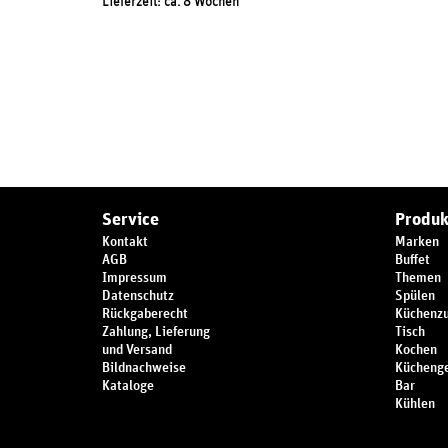
Lieferzeit: ca. 8 Wochen
Service
Produk
Kontakt
Marken
AGB
Buffet
Impressum
Themen
Datenschutz
Spülen
Rückgaberecht
Küchenz
Zahlung, Lieferung
Tisch
und Versand
Kochen
Bildnachweise
Küchenge
Kataloge
Bar
Kühlen