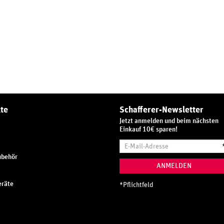
te
Schafferer-Newsletter
Jetzt anmelden und beim nächsten
Einkauf 10€ sparen!
E-
Mail-
ubehör
Adresse
ANMELDEN
räte
*
Pflichtfeld