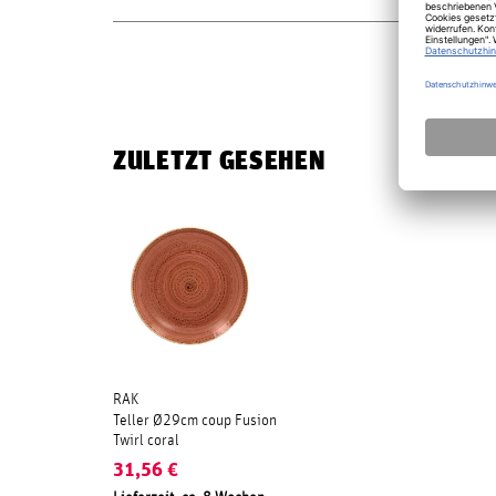
ZULETZT GESEHEN
RAK
Teller Ø29cm coup Fusion
Twirl coral
31,56
€