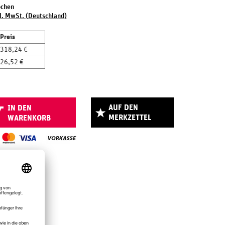
ochen
l. MwSt. (Deutschland)
Preis
318,24 €
26,52 €
AUF DEN
IN DEN
MERKZETTEL
WARENKORB