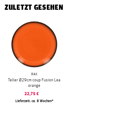
ZULETZT GESEHEN
RAK
Teller Ø29cm coup Fusion Lea
orange
22,75
€
Lieferzeit: ca. 8 Wochen