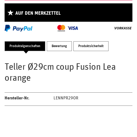
AUF DEN MERKZETTEL
Produkteigenschaften
Bewertung
Produktsicherheit
Teller Ø29cm coup Fusion Lea
orange
Hersteller-Nr.
LENNPR29OR