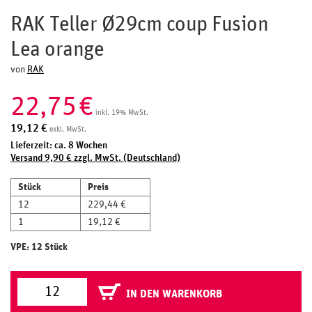
RAK Teller Ø29cm coup Fusion
Lea orange
von
RAK
22,75
€
inkl. 19% MwSt.
19,12
€
exkl. MwSt.
Lieferzeit: ca. 8 Wochen
Versand 9,90 € zzgl. MwSt. (Deutschland)
Stück
Preis
12
229,44 €
1
19,12 €
VPE: 12 Stück
IN DEN WARENKORB