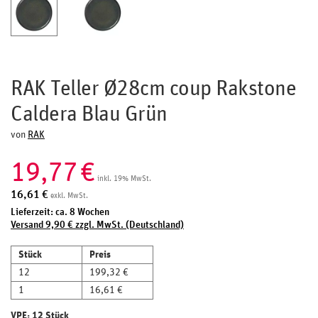
RAK Teller Ø28cm coup Rakstone
Caldera Blau Grün
von
RAK
19,77
€
inkl. 19% MwSt.
16,61
€
exkl. MwSt.
Lieferzeit: ca. 8 Wochen
Versand 9,90 € zzgl. MwSt. (Deutschland)
Stück
Preis
12
199,32 €
1
16,61 €
VPE: 12 Stück