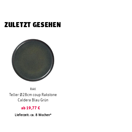
ZULETZT GESEHEN
RAK
Teller Ø28cm coup Rakstone
Caldera Blau Grün
ab
19,77
€
Lieferzeit: ca. 8 Wochen