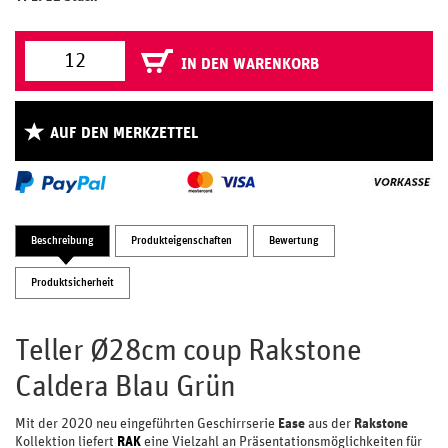
IN DEN WARENKORB
AUF DEN MERKZETTEL
Beschreibung
Produkteigenschaften
Bewertung
Produktsicherheit
Teller Ø28cm coup Rakstone
Caldera Blau Grün
Mit der 2020 neu eingeführten Geschirrserie
Ease
aus der
Rakstone
Kollektion liefert
RAK
eine Vielzahl an Präsentationsmöglichkeiten für