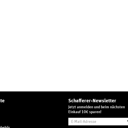
te
Schafferer-Newsletter
Jetzt anmelden und beim nächsten
Einkauf 10€ sparen!
E-
Mail-
ubehör