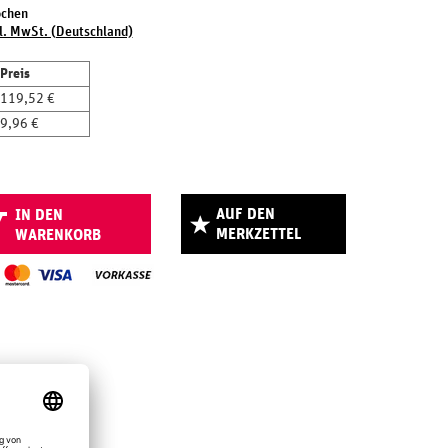
ochen
l. MwSt. (Deutschland)
Preis
119,52 €
9,96 €
AUF DEN
IN DEN
MERKZETTEL
WARENKORB