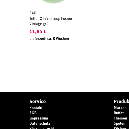
RAK
Teller Ø27cm coup Fusion
Vintage grün
11,85
€
Lieferzeit: ca. 8 Wochen
Service
Produk
Kontakt
Marken
AGB
Buffet
Impressum
Themen
Datenschutz
Spülen
Rückgaberecht
Küchenz