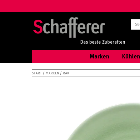
Marken
Kühlen
START
MARKEN
RAK