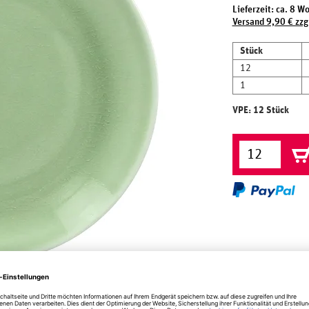
Lieferzeit: ca. 8 W
Versand 9,90 € zzg
Stück
12
1
VPE: 12 Stück