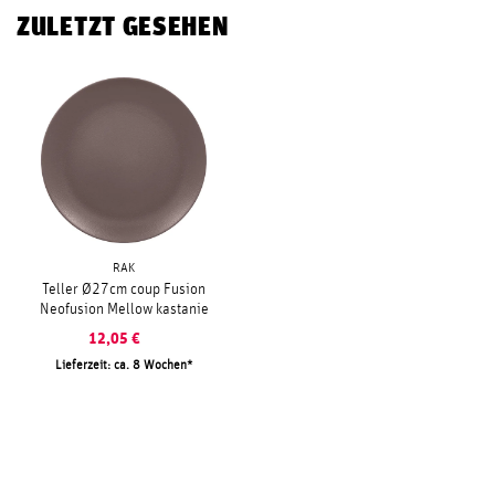
ZULETZT GESEHEN
RAK
Teller Ø27cm coup Fusion
Neofusion Mellow kastanie
12,05
€
Lieferzeit: ca. 8 Wochen