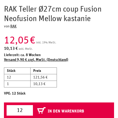
RAK Teller Ø27cm coup Fusion
Neofusion Mellow kastanie
von
RAK
12,05
€
inkl. 19% MwSt.
10,13
€
exkl. MwSt.
Lieferzeit: ca. 8 Wochen
Versand 9,90 € zzgl. MwSt. (Deutschland)
Stück
Preis
12
121,56 €
1
10,13 €
VPE: 12 Stück
IN DEN WARENKORB