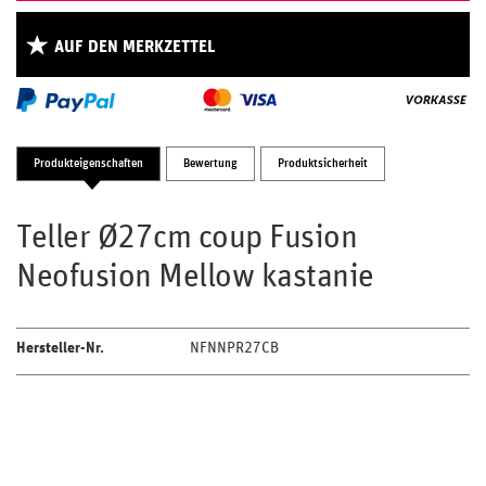
AUF DEN MERKZETTEL
Produkteigenschaften
Bewertung
Produktsicherheit
Teller Ø27cm coup Fusion
Neofusion Mellow kastanie
Hersteller-Nr.
NFNNPR27CB