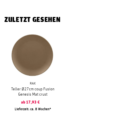
ZULETZT GESEHEN
RAK
Teller Ø27cm coup Fusion
Genesis Mat crust
ab
17,93
€
Lieferzeit: ca. 8 Wochen