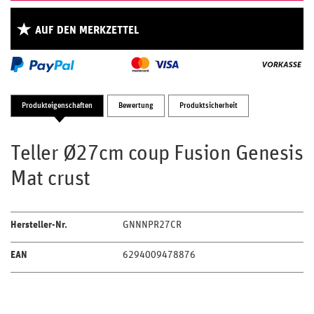
AUF DEN MERKZETTEL
Produkteigenschaften
Bewertung
Produktsicherheit
Teller Ø27cm coup Fusion Genesis
Mat crust
Hersteller-Nr.
GNNNPR27CR
EAN
6294009478876