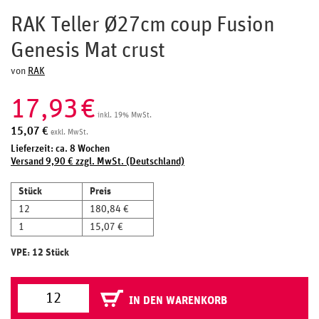
RAK Teller Ø27cm coup Fusion
Genesis Mat crust
von
RAK
17,93
€
inkl. 19% MwSt.
15,07
€
exkl. MwSt.
Lieferzeit: ca. 8 Wochen
Versand 9,90 € zzgl. MwSt. (Deutschland)
Stück
Preis
12
180,84 €
1
15,07 €
VPE: 12 Stück
IN DEN WARENKORB