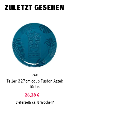
ZULETZT GESEHEN
RAK
Teller Ø27cm coup Fusion Aztek
türkis
26,28
€
Lieferzeit: ca. 8 Wochen