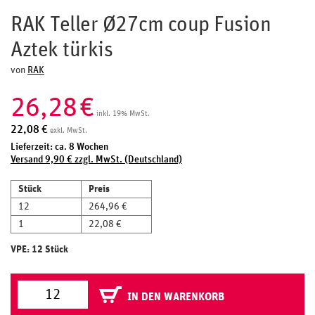
RAK Teller Ø27cm coup Fusion
Aztek türkis
von
RAK
26,28
€
inkl. 19% MwSt.
22,08
€
exkl. MwSt.
Lieferzeit: ca. 8 Wochen
Versand 9,90 € zzgl. MwSt. (Deutschland)
Stück
Preis
12
264,96 €
1
22,08 €
VPE: 12 Stück
IN DEN WARENKORB