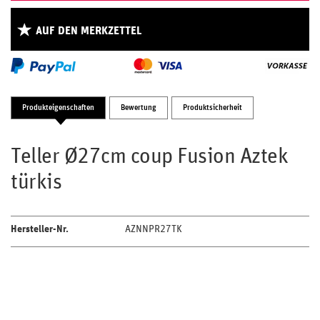
AUF DEN MERKZETTEL
Produkteigenschaften
Bewertung
Produktsicherheit
Teller Ø27cm coup Fusion Aztek
türkis
Hersteller-Nr.
AZNNPR27TK