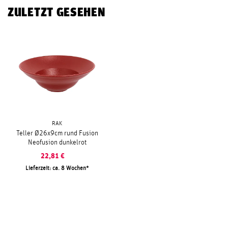
ZULETZT GESEHEN
RAK
Teller Ø26x9cm rund Fusion
Neofusion dunkelrot
22,81
€
Lieferzeit: ca. 8 Wochen