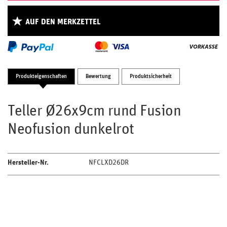
AUF DEN MERKZETTEL
Produkteigenschaften
Bewertung
Produktsicherheit
Teller Ø26x9cm rund Fusion
Neofusion dunkelrot
Hersteller-Nr.
NFCLXD26DR