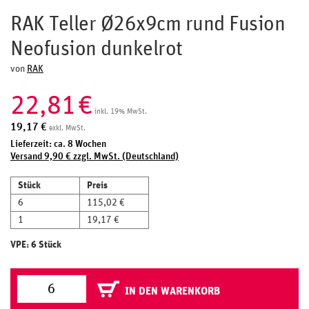
RAK Teller Ø26x9cm rund Fusion
Neofusion dunkelrot
von
RAK
22,81
€
inkl. 19% MwSt.
19,17
€
exkl. MwSt.
Lieferzeit: ca. 8 Wochen
Versand 9,90 € zzgl. MwSt. (Deutschland)
Stück
Preis
6
115,02 €
1
19,17 €
VPE: 6 Stück
IN DEN WARENKORB