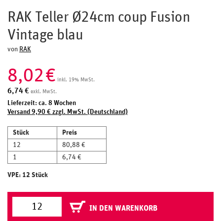
RAK Teller Ø24cm coup Fusion
Vintage blau
von
RAK
8,02
€
inkl. 19% MwSt.
6,74
€
exkl. MwSt.
Lieferzeit: ca. 8 Wochen
Versand 9,90 € zzgl. MwSt. (Deutschland)
Stück
Preis
12
80,88 €
1
6,74 €
VPE: 12 Stück
IN DEN WARENKORB