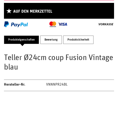
AUF DEN MERKZETTEL
Produkteigenschaften
Bewertung
Produktsicherheit
Teller Ø24cm coup Fusion Vintage
blau
Hersteller-Nr.
VNNNPR24BL