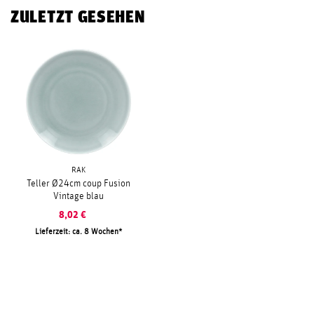
ZULETZT GESEHEN
RAK
Teller Ø24cm coup Fusion
Vintage blau
8,02
€
Lieferzeit: ca. 8 Wochen