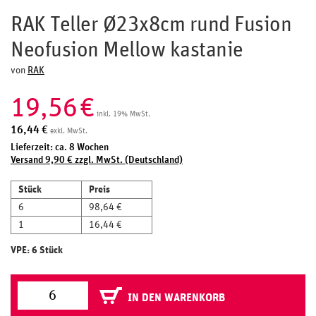
RAK Teller Ø23x8cm rund Fusion
Neofusion Mellow kastanie
von
RAK
19,56
€
inkl. 19% MwSt.
16,44
€
exkl. MwSt.
Lieferzeit: ca. 8 Wochen
Versand 9,90 € zzgl. MwSt. (Deutschland)
Stück
Preis
6
98,64 €
1
16,44 €
VPE: 6 Stück
IN DEN WARENKORB