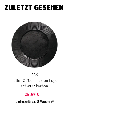
ZULETZT GESEHEN
RAK
Teller Ø20cm Fusion Edge
schwarz karbon
25,69
€
Lieferzeit: ca. 8 Wochen