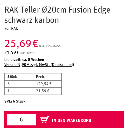
RAK Teller Ø20cm Fusion Edge
schwarz karbon
von
RAK
25,69
€
inkl. 19% MwSt.
21,59
€
exkl. MwSt.
Lieferzeit: ca. 8 Wochen
Versand 9,90 € zzgl. MwSt. (Deutschland)
Stück
Preis
6
129,54 €
1
21,59 €
VPE: 6 Stück
IN DEN WARENKORB