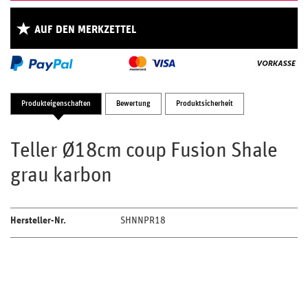
AUF DEN MERKZETTEL
Produkteigenschaften
Bewertung
Produktsicherheit
Teller Ø18cm coup Fusion Shale
grau karbon
Hersteller-Nr.
SHNNPR18