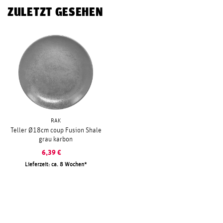
ZULETZT GESEHEN
RAK
Teller Ø18cm coup Fusion Shale
grau karbon
6,39
€
Lieferzeit: ca. 8 Wochen