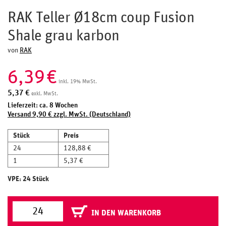
RAK Teller Ø18cm coup Fusion
Shale grau karbon
von
RAK
6,39
€
inkl. 19% MwSt.
5,37
€
exkl. MwSt.
Lieferzeit: ca. 8 Wochen
Versand 9,90 € zzgl. MwSt. (Deutschland)
Stück
Preis
24
128,88 €
1
5,37 €
VPE: 24 Stück
IN DEN WARENKORB