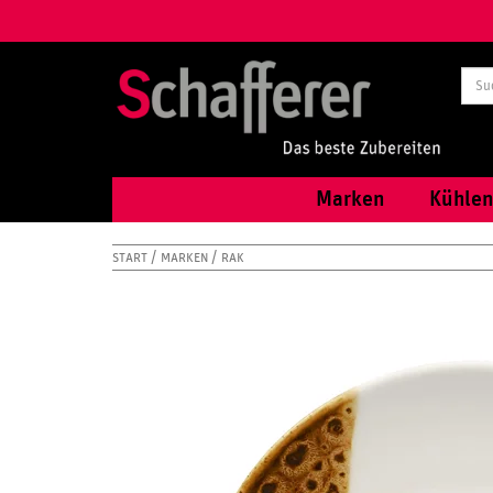
Marken
Kühlen
START
MARKEN
RAK