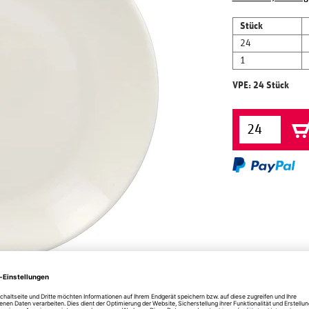
Stück
24
1
VPE: 24 Stück