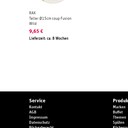
RAK
Teller Ø15cm coup Fusion
Wild
9,65
€
Lieferzeit: ca. 8 Wochen
Service
Produk
Kontakt
Marken
AGB
Buffet
Impressum
Themen
Datenschutz
Spülen
Rückgaberecht
Küchenz