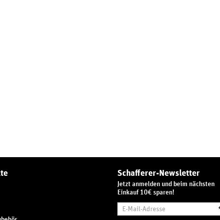
te
Schafferer-Newsletter
Jetzt anmelden und beim nächsten
Einkauf 10€ sparen!
E-
Mail-
ubehör