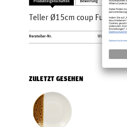
Produkteigenschaften
Bewertung
Produktsic
Teller Ø15cm coup Fusion W
Hersteller-Nr.
WLNNPR15
ZULETZT GESEHEN