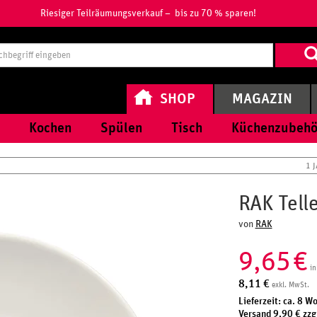
Riesiger Teilräumungsverkauf – bis zu 70 % sparen!
Suchbegri
eingeben
SHOP
MAGAZIN
Kochen
Spülen
Tisch
Küchenzubehö
1 
RAK Tell
von
RAK
9,65
€
in
8,11
€
exkl. MwSt.
Lieferzeit: ca. 8 W
Versand 9,90 € zzg