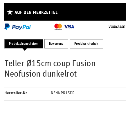
AUF DEN MERKZETTEL
Produkteigenschaften
Bewertung
Produktsicherheit
Teller Ø15cm coup Fusion
Neofusion dunkelrot
Hersteller-Nr.
NFNNPR15DR