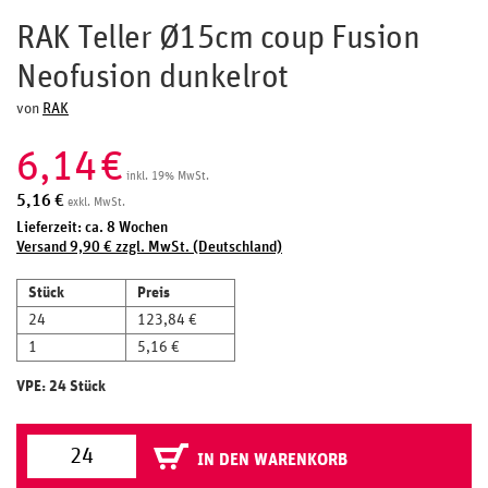
RAK Teller Ø15cm coup Fusion
Neofusion dunkelrot
von
RAK
6,14
€
inkl. 19% MwSt.
5,16
€
exkl. MwSt.
Lieferzeit: ca. 8 Wochen
Versand 9,90 € zzgl. MwSt. (Deutschland)
Stück
Preis
24
123,84 €
1
5,16 €
VPE: 24 Stück
IN DEN WARENKORB