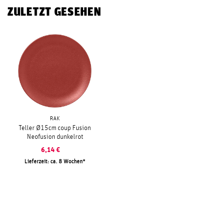
ZULETZT GESEHEN
RAK
Teller Ø15cm coup Fusion
Neofusion dunkelrot
6,14
€
Lieferzeit: ca. 8 Wochen