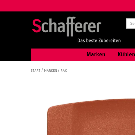
Marken
Kühlen
START
MARKEN
RAK