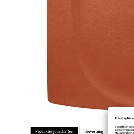
Produkteigenschaften
Bewertung
Produktsic