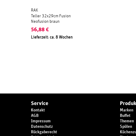
RAK
Teller 32x29cm Fusion
Neofusion braun
56,88
€
Lieferzeit: ca. 8 Wochen
Service
Produk
Kontakt
Marken
AGB
Buffet
Impressum
Themen
Datenschutz
Spülen
Rückgaberecht
Küchenz