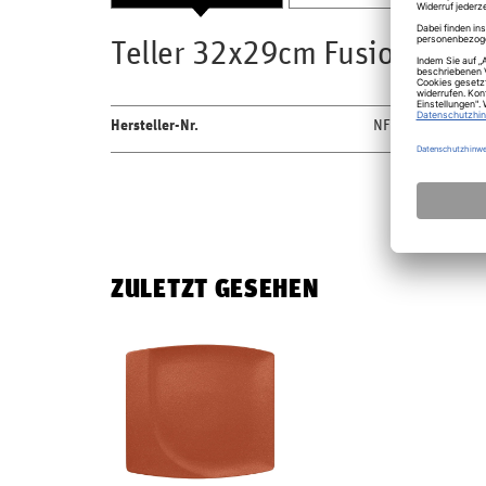
Teller 32x29cm Fusion Neof
Hersteller-Nr.
NFMZSP32BW
ZULETZT GESEHEN