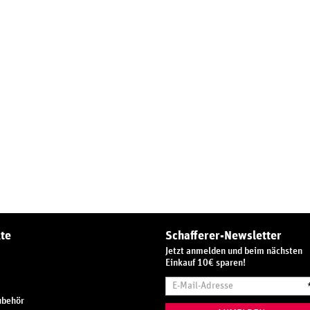
te
Schafferer-Newsletter
Jetzt anmelden und beim nächsten
Einkauf 10€ sparen!
E-
Mail-
ubehör
Adresse