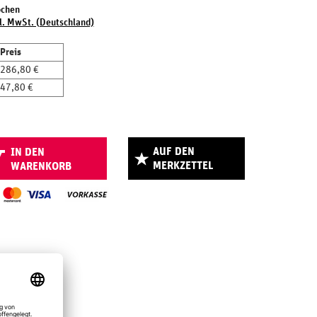
ochen
l. MwSt. (Deutschland)
Preis
286,80 €
47,80 €
AUF DEN
IN DEN
MERKZETTEL
WARENKORB