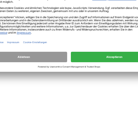
usion braun