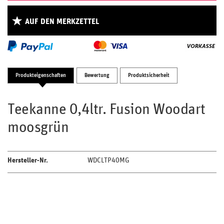
AUF DEN MERKZETTEL
Produkteigenschaften
Bewertung
Produktsicherheit
Teekanne 0,4ltr. Fusion Woodart
moosgrün
Hersteller-Nr.
WDCLTP40MG