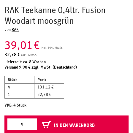
RAK Teekanne 0,4ltr. Fusion
Woodart moosgrün
von
RAK
39,01
€
inkl. 19% MwSt.
32,78
€
exkl. MwSt.
Lieferzeit: ca. 8 Wochen
Versand 9,90 € zzgl. MwSt. (Deutschland)
Stück
Preis
4
131,12 €
1
32,78 €
VPE: 4 Stück
IN DEN WARENKORB