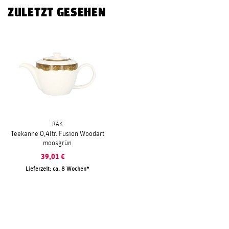
ZULETZT GESEHEN
RAK
Teekanne 0,4ltr. Fusion Woodart
moosgrün
39,01
€
Lieferzeit: ca. 8 Wochen