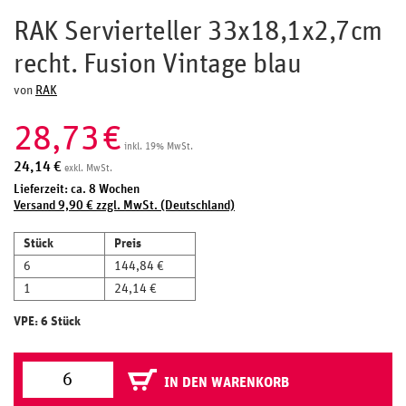
RAK Servierteller 33x18,1x2,7cm
recht. Fusion Vintage blau
von
RAK
28,73
€
inkl. 19% MwSt.
24,14
€
exkl. MwSt.
Lieferzeit: ca. 8 Wochen
Versand 9,90 € zzgl. MwSt. (Deutschland)
Stück
Preis
6
144,84 €
1
24,14 €
VPE: 6 Stück
IN DEN WARENKORB