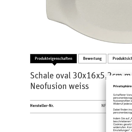
Produkteigenschaften
Bewertung
Produktsic
Schale oval 30x16x5,2cm m.
Neofusion weiss
Hersteller-Nr.
NFOPOD30WH