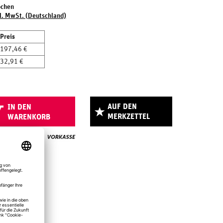
ochen
l. MwSt. (Deutschland)
Preis
197,46 €
32,91 €
AUF DEN
IN DEN
MERKZETTEL
WARENKORB