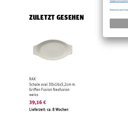
ZULETZT GESEHEN
RAK
Schale oval 30x16x5,2cm m.
Griffen Fusion Neofusion
weiss
39,16
€
Lieferzeit: ca. 8 Wochen