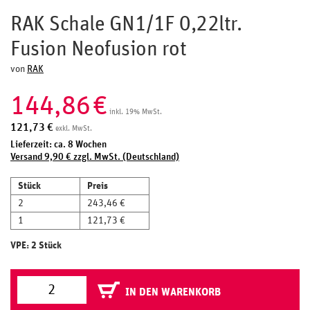
RAK Schale GN1/1F 0,22ltr.
Fusion Neofusion rot
von
RAK
144,86
€
inkl. 19% MwSt.
121,73
€
exkl. MwSt.
Lieferzeit: ca. 8 Wochen
Versand 9,90 € zzgl. MwSt. (Deutschland)
Stück
Preis
2
243,46 €
1
121,73 €
VPE: 2 Stück
IN DEN WARENKORB