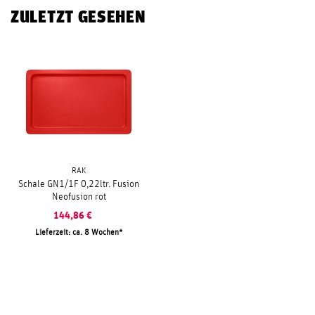
ZULETZT GESEHEN
RAK
Schale GN1/1F 0,22ltr. Fusion
Neofusion rot
144,86
€
Lieferzeit: ca. 8 Wochen