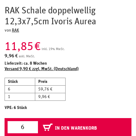
RAK Schale doppelwellig
12,3x7,5cm Ivoris Aurea
von
RAK
11,85
€
inkl. 19% MwSt.
9,96
€
exkl. MwSt.
Lieferzeit: ca. 8 Wochen
Versand 9,90 € zzgl. MwSt. (Deutschland)
Stück
Preis
6
59,76 €
1
9,96 €
VPE: 6 Stück
IN DEN WARENKORB