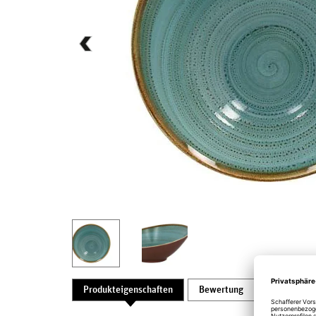
Produkteigenschaften
Bewertung
Produktsic