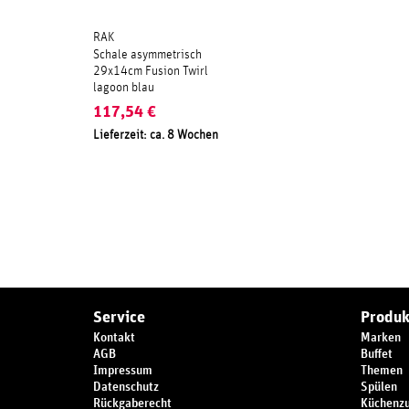
RAK
Schale asymmetrisch
29x14cm Fusion Twirl
lagoon blau
117,54
€
Lieferzeit: ca. 8 Wochen
Service
Produk
Kontakt
Marken
AGB
Buffet
Impressum
Themen
Datenschutz
Spülen
Rückgaberecht
Küchenz