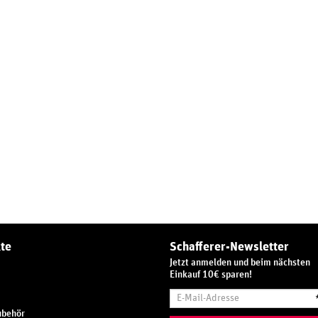
te
Schafferer-Newsletter
Jetzt anmelden und beim nächsten
Einkauf 10€ sparen!
E-
Mail-
ubehör