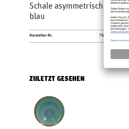
Schale asymmetrisch 29x14c
blau
Hersteller-Nr.
TWBUBA29LA
ZULETZT GESEHEN