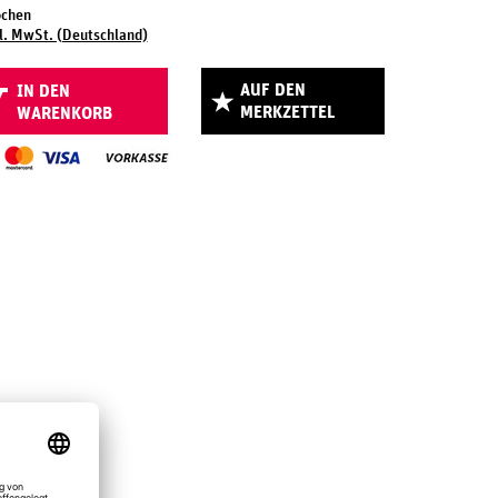
ochen
l. MwSt. (Deutschland)
AUF DEN
IN DEN
MERKZETTEL
WARENKORB