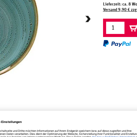
Lieferzeit: ca. 8 W
Versand 9,90 € zzg
herheit