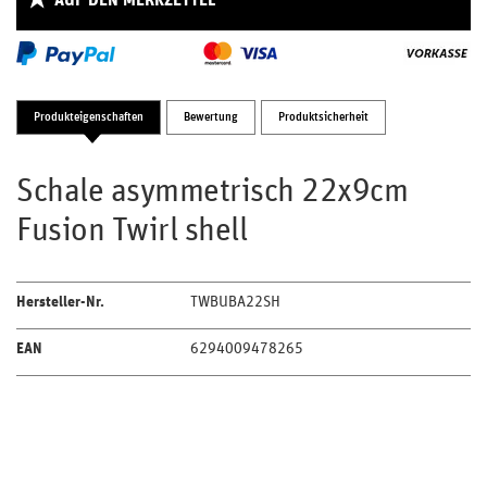
AUF DEN MERKZETTEL
Produkteigenschaften
Bewertung
Produktsicherheit
Schale asymmetrisch 22x9cm
Fusion Twirl shell
Hersteller-Nr.
TWBUBA22SH
EAN
6294009478265