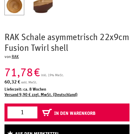
RAK Schale asymmetrisch 22x9cm
Fusion Twirl shell
von
RAK
71,78
€
inkl. 19% MwSt.
60,32
€
exkl. MwSt.
Lieferzeit: ca. 8 Wochen
Versand 9,90 € zzgl. MwSt. (Deutschland)
IN DEN WARENKORB