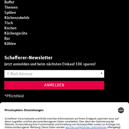
Buffet
Themen
Spülen
Küchenzubehör
Tisch
Kochen
Küchengeräte
Bar
Kühlen
Schafferer-Newsletter
Jetzt anmelden und beim nächsten Einkauf 10€ sparen!
E-
*
Mail-
Adresse
ANMELDEN
*
Pflichtfeld
Hotline
0800 20 70 300 (D)
Kostenlos aus dem deutschen Festnetz