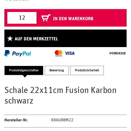
IN DEN WARENKORB
AUF DEN MERKZETTEL
Produkteigenschaften
Bewertung
Produktsicherheit
Schale 22x11cm Fusion Karbon
schwarz
Hersteller-Nr.
KRAURBM22