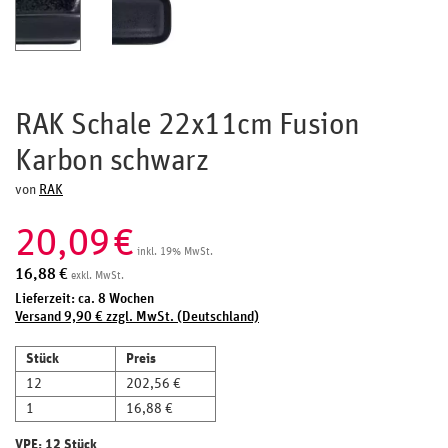
RAK Schale 22x11cm Fusion
Karbon schwarz
von
RAK
20,09
€
inkl. 19% MwSt.
16,88
€
exkl. MwSt.
Lieferzeit: ca. 8 Wochen
Versand 9,90 € zzgl. MwSt. (Deutschland)
Stück
Preis
12
202,56 €
1
16,88 €
VPE: 12 Stück