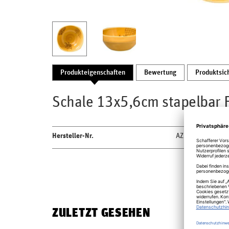
Produkteigenschaften
Bewertung
Produktsic
Schale 13x5,6cm stapelbar F
Hersteller-Nr.
AZSKBW40YE
ZULETZT GESEHEN