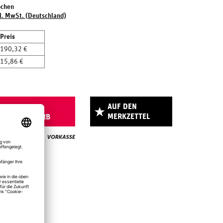
ochen
l. MwSt. (Deutschland)
Preis
190,32 €
15,86 €
AUF DEN
IN DEN
MERKZETTEL
WARENKORB