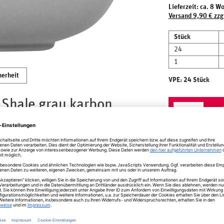
Lieferzeit: ca. 8 W
Versand 9,90 € zzg
Stück
24
1
herheit
VPE: 24 Stück
Shale grau karbon