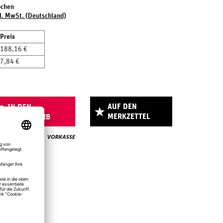
ochen
l. MwSt. (Deutschland)
Preis
188,16 €
7,84 €
AUF DEN
IN DEN
MERKZETTEL
WARENKORB