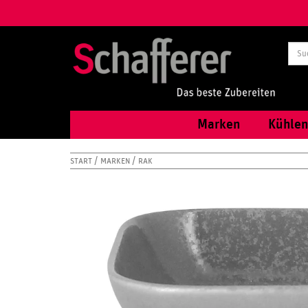
Marken
Kühlen
START
MARKEN
RAK