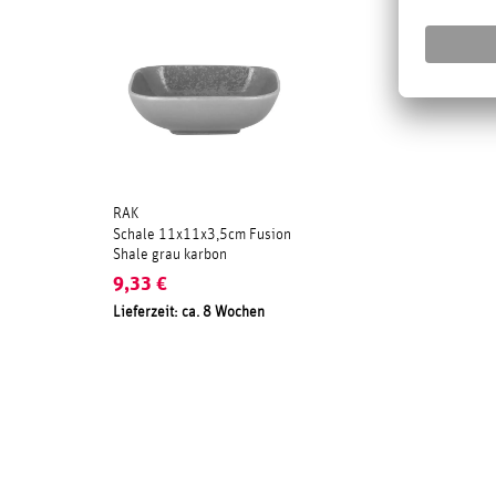
RAK
Schale 11x11x3,5cm Fusion
Shale grau karbon
9,33
€
Lieferzeit: ca. 8 Wochen