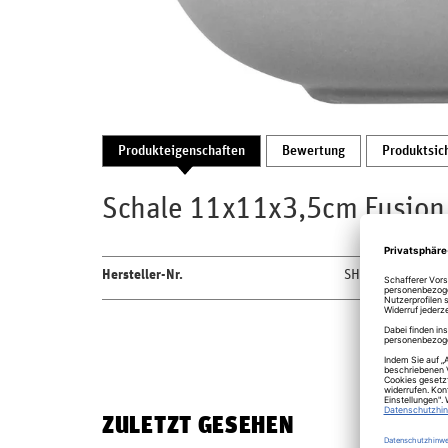
Produkteigenschaften
Bewertung
Produktsic
Schale 11x11x3,5cm Fusion 
Hersteller-Nr.
SHAUSB11
ZULETZT GESEHEN