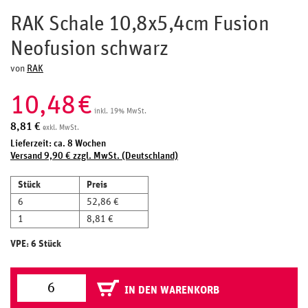
RAK Schale 10,8x5,4cm Fusion
Neofusion schwarz
von
RAK
10,48
€
inkl. 19% MwSt.
8,81
€
exkl. MwSt.
Lieferzeit: ca. 8 Wochen
Versand 9,90 € zzgl. MwSt. (Deutschland)
Stück
Preis
6
52,86 €
1
8,81 €
VPE: 6 Stück
IN DEN WARENKORB