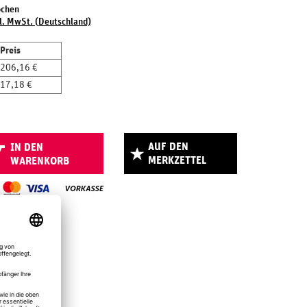
ochen
l. MwSt. (Deutschland)
Preis
206,16 €
17,18 €
AUF DEN
IN DEN
MERKZETTEL
WARENKORB