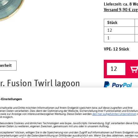
Lieferzeit: ca. 8 W
Versand 9,90 € zzg
Stück
12
1
VPE: 12 Stück
herheit
. Fusion Twirl lagoon