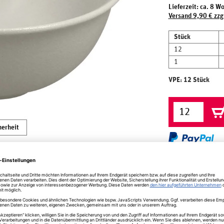
Lieferzeit: ca. 8 W
Versand 9,90 € zzg
Stück
12
1
VPE: 12 Stück
herheit
r. Fusion Neofusion