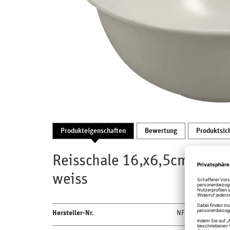
Produkteigenschaften
Bewertung
Produktsic
Reisschale 16,x6,5cm 0,58lt
weiss
Hersteller-Nr.
NFNNRB16WH