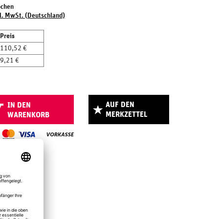
ochen
l. MwSt. (Deutschland)
Preis
110,52 €
9,21 €
AUF DEN
IN DEN
MERKZETTEL
WARENKORB