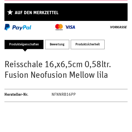
AUF DEN MERKZETTEL
Produkteigenschaften
Bewertung
Produktsicherheit
Reisschale 16,x6,5cm 0,58ltr.
Fusion Neofusion Mellow lila
Hersteller-Nr.
NFNNRB16PP