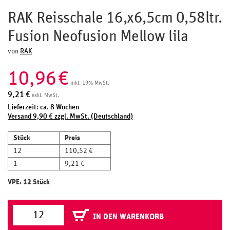
RAK Reisschale 16,x6,5cm 0,58ltr.
Fusion Neofusion Mellow lila
von
RAK
10,96
€
inkl. 19% MwSt.
9,21
€
exkl. MwSt.
Lieferzeit: ca. 8 Wochen
Versand 9,90 € zzgl. MwSt. (Deutschland)
Stück
Preis
12
110,52 €
1
9,21 €
VPE: 12 Stück
IN DEN WARENKORB