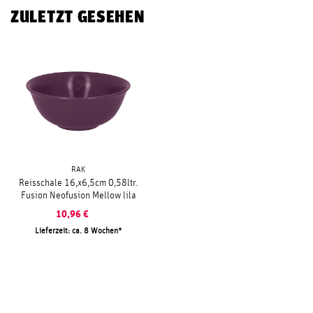
ZULETZT GESEHEN
RAK
Reisschale 16,x6,5cm 0,58ltr.
Fusion Neofusion Mellow lila
10,96
€
Lieferzeit: ca. 8 Wochen