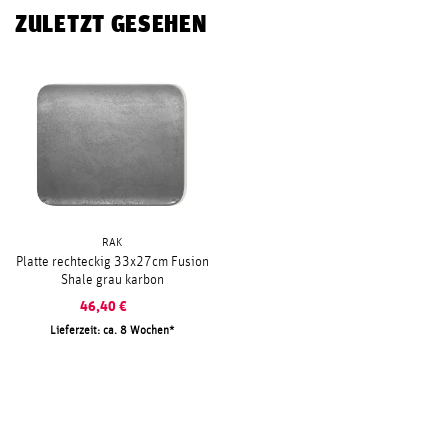
ZULETZT GESEHEN
RAK
Platte rechteckig 33x27cm Fusion
Shale grau karbon
46,40
€
Lieferzeit: ca. 8 Wochen