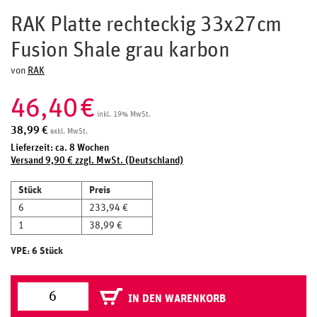
RAK Platte rechteckig 33x27cm
Fusion Shale grau karbon
von
RAK
46,40
€
inkl. 19% MwSt.
38,99
€
exkl. MwSt.
Lieferzeit: ca. 8 Wochen
Versand 9,90 € zzgl. MwSt. (Deutschland)
Stück
Preis
6
233,94 €
1
38,99 €
VPE: 6 Stück
IN DEN WARENKORB