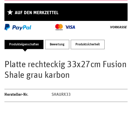
AUF DEN MERKZETTEL
Produkteigenschaften
Bewertung
Produktsicherheit
Platte rechteckig 33x27cm Fusion
Shale grau karbon
Hersteller-Nr.
SHAURX33