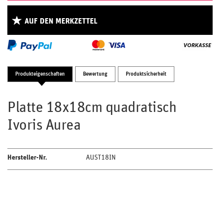
AUF DEN MERKZETTEL
Produkteigenschaften
Bewertung
Produktsicherheit
Platte 18x18cm quadratisch
Ivoris Aurea
Hersteller-Nr.
AUST18IN