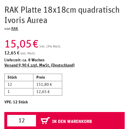
RAK Platte 18x18cm quadratisch
Ivoris Aurea
von
RAK
15,05
€
inkl. 19% MwSt.
12,65
€
exkl. MwSt.
Lieferzeit: ca. 8 Wochen
Versand 9,90 € zzgl. MwSt. (Deutschland)
Stück
Preis
12
151,80 €
1
12,65 €
VPE: 12 Stück
IN DEN WARENKORB