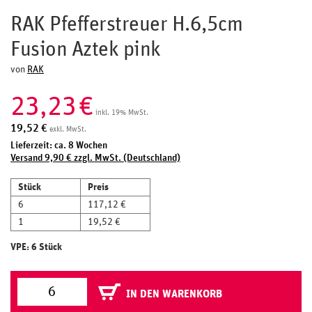
RAK Pfefferstreuer H.6,5cm
Fusion Aztek pink
von
RAK
23,23
€
inkl. 19% MwSt.
19,52
€
exkl. MwSt.
Lieferzeit: ca. 8 Wochen
Versand 9,90 € zzgl. MwSt. (Deutschland)
Stück
Preis
6
117,12 €
1
19,52 €
VPE: 6 Stück
IN DEN WARENKORB