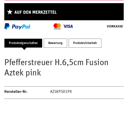
AUF DEN MERKZETTEL
Produkteigenschaften
Bewertung
Produktsicherheit
Pfefferstreuer H.6,5cm Fusion
Aztek pink
Hersteller-Nr.
AZSKPS01PK