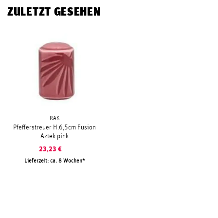
ZULETZT GESEHEN
RAK
Pfefferstreuer H.6,5cm Fusion
Aztek pink
23,23
€
Lieferzeit: ca. 8 Wochen