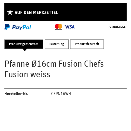
AUF DEN MERKZETTEL
Produkteigenschaften
Bewertung
Produktsicherheit
Pfanne Ø16cm Fusion Chefs
Fusion weiss
Hersteller-Nr.
CFPN16WH