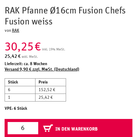
RAK Pfanne Ø16cm Fusion Chefs
Fusion weiss
von
RAK
30,25
€
inkl. 19% MwSt.
25,42
€
exkl. MwSt.
Lieferzeit: ca. 8 Wochen
Versand 9,90 € zzgl. MwSt. (Deutschland)
Stück
Preis
6
152,52 €
1
25,42 €
VPE: 6 Stück
IN DEN WARENKORB