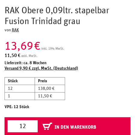
RAK Obere 0,09ltr. stapelbar
Fusion Trinidad grau
von
RAK
13,69
€
inkl. 19% MwSt.
11,50
€
exkl. MwSt.
Lieferzeit: ca. 8 Wochen
Versand 9,90 € zzgl. MwSt. (Deutschland)
Stück
Preis
12
138,00 €
1
11,50 €
VPE: 12 Stück
IN DEN WARENKORB