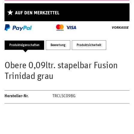
AUF DEN MERKZETTEL
Produkteigenschaften
Bewertung
Produktsicherheit
Obere 0,09ltr. stapelbar Fusion
Trinidad grau
Hersteller-Nr.
TRCLSC09BG