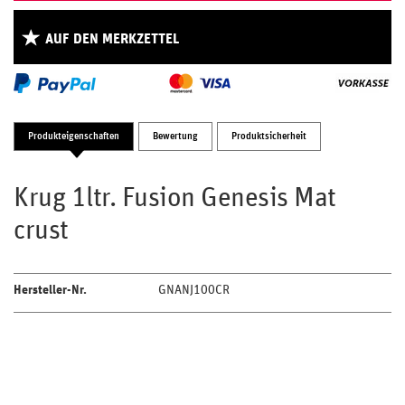
AUF DEN MERKZETTEL
Produkteigenschaften
Bewertung
Produktsicherheit
Krug 1ltr. Fusion Genesis Mat
crust
Hersteller-Nr.
GNANJ100CR