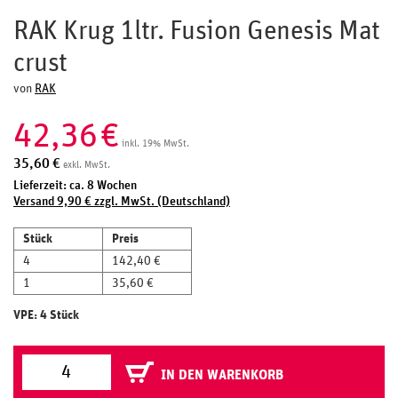
RAK Krug 1ltr. Fusion Genesis Mat
crust
von
RAK
42,36
€
inkl. 19% MwSt.
35,60
€
exkl. MwSt.
Lieferzeit: ca. 8 Wochen
Versand 9,90 € zzgl. MwSt. (Deutschland)
Stück
Preis
4
142,40 €
1
35,60 €
VPE: 4 Stück
IN DEN WARENKORB