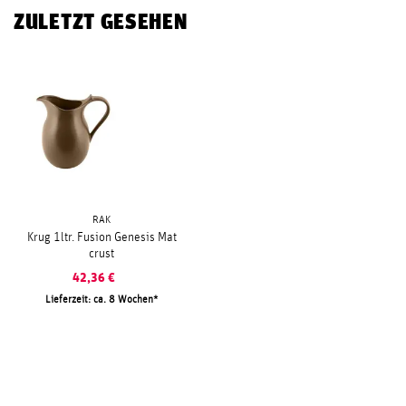
ZULETZT GESEHEN
RAK
Krug 1ltr. Fusion Genesis Mat
crust
42,36
€
Lieferzeit: ca. 8 Wochen