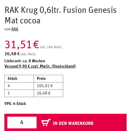
RAK Krug 0,6ltr. Fusion Genesis
Mat cocoa
von
RAK
31,51
€
inkl. 19% MwSt.
26,48
€
exkl. MwSt.
Lieferzeit: ca. 8 Wochen
Versand 9,90 € zzgl. MwSt. (Deutschland)
Stück
Preis
4
105,92 €
1
26,48 €
VPE: 4 Stück
IN DEN WARENKORB