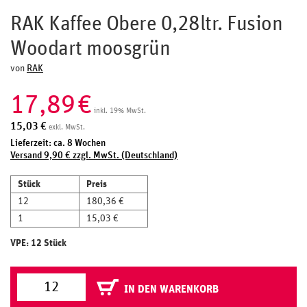
RAK Kaffee Obere 0,28ltr. Fusion
Woodart moosgrün
von
RAK
17,89
€
inkl. 19% MwSt.
15,03
€
exkl. MwSt.
Lieferzeit: ca. 8 Wochen
Versand 9,90 € zzgl. MwSt. (Deutschland)
Stück
Preis
12
180,36 €
1
15,03 €
VPE: 12 Stück
IN DEN WARENKORB