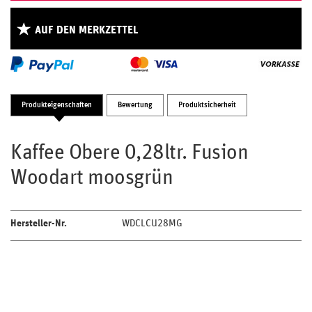
AUF DEN MERKZETTEL
Produkteigenschaften
Bewertung
Produktsicherheit
Kaffee Obere 0,28ltr. Fusion
Woodart moosgrün
Hersteller-Nr.
WDCLCU28MG